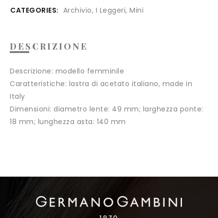
CATEGORIES:
Archivio
,
I Leggeri
,
Mini
DESCRIZIONE
Descrizione:
modello femminile
Caratteristiche:
lastra di acetato italiano, made in
Italy
Dimensioni:
diametro lente: 49 mm; larghezza ponte:
18 mm; lunghezza asta: 140 mm