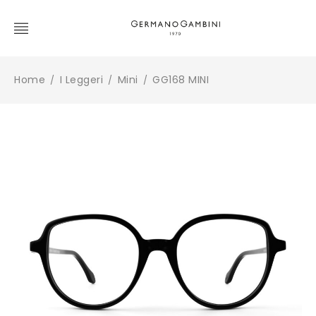
Home
I Leggeri
Mini
GG168 MINI
/
/
/